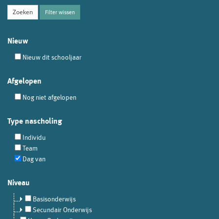
Filter wissen
Nieuw
Nieuw dit schooljaar
Afgelopen
Nog niet afgelopen
Type nascholing
Individu
Team
Dag van
Niveau
Basisonderwijs
Secundair Onderwijs