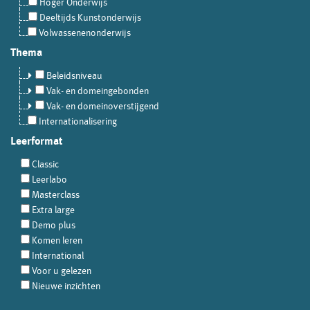
Hoger Onderwijs
Deeltijds Kunstonderwijs
Volwassenenonderwijs
Thema
Beleidsniveau
Vak- en domeingebonden
Vak- en domeinoverstijgend
Internationalisering
Leerformat
Classic
Leerlabo
Masterclass
Extra large
Demo plus
Komen leren
International
Voor u gelezen
Nieuwe inzichten