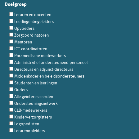
Doelgroep
Leraren en docenten
Leerlingenbegeleiders
Opvoeders
Zorgcoördinatoren
Mentoren
ICT-coördinatoren
Paramedische medewerkers
Administratief ondersteunend personeel
Directeurs en adjunct-directeurs
Middenkader en beleidsondersteuners
Studenten en leerlingen
Ouders
Alle geïnteresseerden
Ondersteuningsnetwerk
CLB-medewerkers
Kinderverzorg(st)ers
Logopedisten
Lerarenopleiders