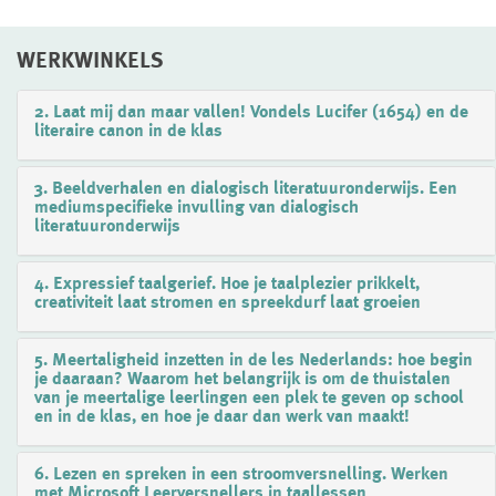
WERKWINKELS
2. Laat mij dan maar vallen! Vondels Lucifer (1654) en de
literaire canon in de klas
3. Beeldverhalen en dialogisch literatuuronderwijs. Een
mediumspecifieke invulling van dialogisch
literatuuronderwijs
4. Expressief taalgerief. Hoe je taalplezier prikkelt,
creativiteit laat stromen en spreekdurf laat groeien
5. Meertaligheid inzetten in de les Nederlands: hoe begin
je daaraan? Waarom het belangrijk is om de thuistalen
van je meertalige leerlingen een plek te geven op school
en in de klas, en hoe je daar dan werk van maakt!
6. Lezen en spreken in een stroomversnelling. Werken
met Microsoft Leerversnellers in taallessen