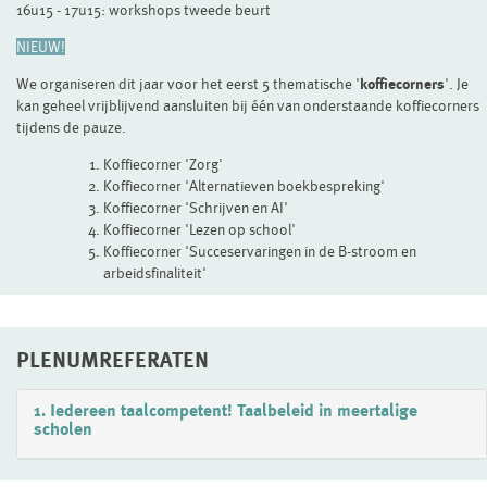
16u15 - 17u15: workshops tweede beurt
NIEUW!
We organiseren dit jaar voor het eerst 5 thematische '
koffiecorners
'. Je
kan geheel vrijblijvend aansluiten bij één van onderstaande koffiecorners
tijdens de pauze.
Koffiecorner 'Zorg'
Koffiecorner 'Alternatieven boekbespreking'
Koffiecorner 'Schrijven en AI'
Koffiecorner 'Lezen op school'
Koffiecorner 'Succeservaringen in de B-stroom en
arbeidsfinaliteit'
PLENUMREFERATEN
1. Iedereen taalcompetent! Taalbeleid in meertalige
scholen