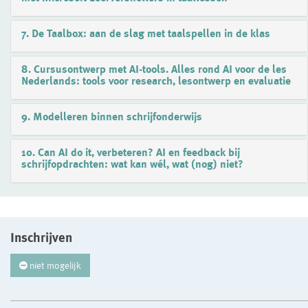
7. De Taalbox: aan de slag met taalspellen in de klas
8. Cursusontwerp met AI-tools. Alles rond AI voor de les
Nederlands: tools voor research, lesontwerp en evaluatie
9. Modelleren binnen schrijfonderwijs
10. Can AI do it, verbeteren? AI en feedback bij
schrijfopdrachten: wat kan wél, wat (nog) niet?
Inschrijven
niet mogelijk