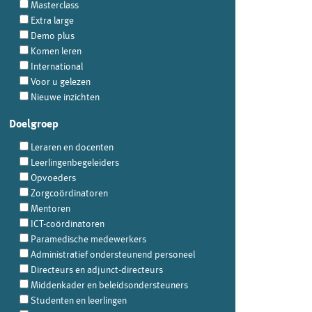
Masterclass
Extra large
Demo plus
Komen leren
International
Voor u gelezen
Nieuwe inzichten
Doelgroep
Leraren en docenten
Leerlingenbegeleiders
Opvoeders
Zorgcoördinatoren
Mentoren
ICT-coördinatoren
Paramedische medewerkers
Administratief ondersteunend personeel
Directeurs en adjunct-directeurs
Middenkader en beleidsondersteuners
Studenten en leerlingen