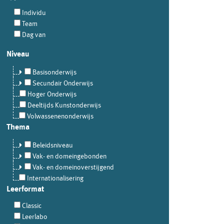
Individu
Team
Dag van
Niveau
Basisonderwijs
Secundair Onderwijs
Hoger Onderwijs
Deeltijds Kunstonderwijs
Volwassenenonderwijs
Thema
Beleidsniveau
Vak- en domeingebonden
Vak- en domeinoverstijgend
Internationalisering
Leerformat
Classic
Leerlabo