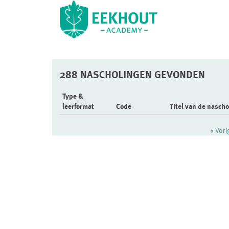
288 NASCHOLINGEN GEVONDEN
Type &
leerformat
Code
Titel van de nascho
« Vor