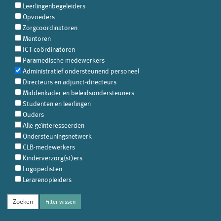
Leerlingenbegeleiders
Opvoeders
Zorgcoördinatoren
Mentoren
ICT-coördinatoren
Paramedische medewerkers
Administratief ondersteunend personeel
Directeurs en adjunct-directeurs
Middenkader en beleidsondersteuners
Studenten en leerlingen
Ouders
Alle geïnteresseerden
Ondersteuningsnetwerk
CLB-medewerkers
Kinderverzorg(st)ers
Logopedisten
Lerarenopleiders
Filter wissen