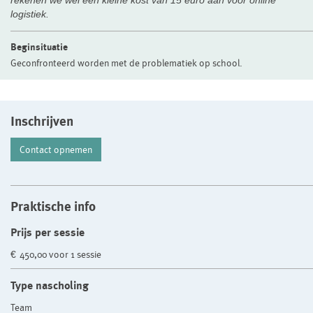
rekenen we wel een kleine kost van 15 euro aan voor online
logistiek.
Beginsituatie
Geconfronteerd worden met de problematiek op school.
Inschrijven
Contact opnemen
Praktische info
Prijs per sessie
€ 450,00 voor 1 sessie
Type nascholing
Team