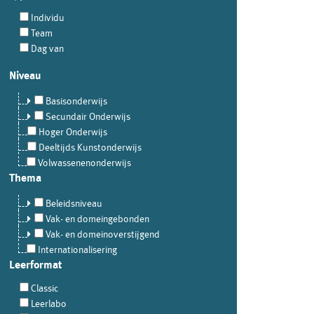
Individu
Team
Dag van
Niveau
Basisonderwijs
Secundair Onderwijs
Hoger Onderwijs
Deeltijds Kunstonderwijs
Volwassenenonderwijs
Thema
Beleidsniveau
Vak- en domeingebonden
Vak- en domeinoverstijgend
Internationalisering
Leerformat
Classic
Leerlabo