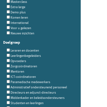
Masterclass
Extra large
Demo plus
Komen leren
International
Voor u gelezen
Nieuwe inzichten
Doelgroep
Leraren en docenten
Leerlingenbegeleiders
Opvoeders
Zorgcoördinatoren
Mentoren
ICT-coördinatoren
Paramedische medewerkers
Administratief ondersteunend personeel
Directeurs en adjunct-directeurs
Middenkader en beleidsondersteuners
Studenten en leerlingen