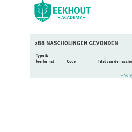
288 NASCHOLINGEN GEVONDEN
Type &
leerformat
Code
Titel van de nascho
« Vor