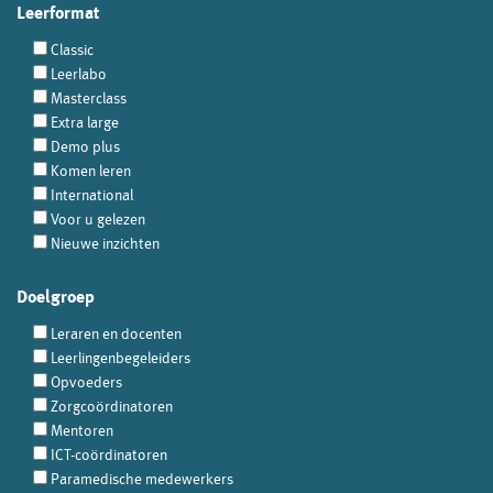
Leerformat
Classic
Leerlabo
Masterclass
Extra large
Demo plus
Komen leren
International
Voor u gelezen
Nieuwe inzichten
Doelgroep
Leraren en docenten
Leerlingenbegeleiders
Opvoeders
Zorgcoördinatoren
Mentoren
ICT-coördinatoren
Paramedische medewerkers