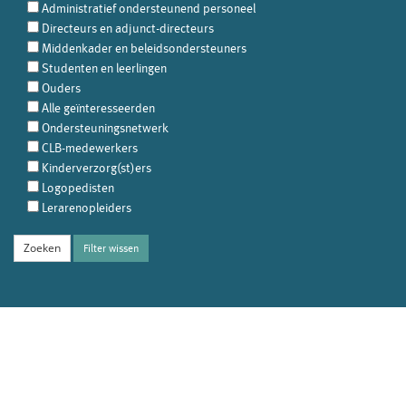
Administratief ondersteunend personeel
Directeurs en adjunct-directeurs
Middenkader en beleidsondersteuners
Studenten en leerlingen
Ouders
Alle geïnteresseerden
Ondersteuningsnetwerk
CLB-medewerkers
Kinderverzorg(st)ers
Logopedisten
Lerarenopleiders
Filter wissen