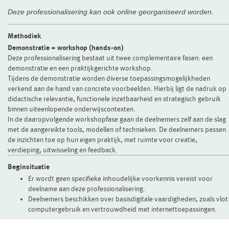
Deze professionalisering kan ook online georganiseerd worden.
Methodiek
Demonstratie + workshop (hands-on)
Deze professionalisering bestaat uit twee complementaire fasen: een
demonstratie en een praktijkgerichte workshop.
Tijdens de demonstratie worden diverse toepassingsmogelijkheden
verkend aan de hand van concrete voorbeelden. Hierbij ligt de nadruk op
didactische relevantie, functionele inzetbaarheid en strategisch gebruik
binnen uiteenlopende onderwijscontexten.
In de daaropvolgende workshopfase gaan de deelnemers zelf aan de slag
met de aangereikte tools, modellen of technieken. De deelnemers passen
de inzichten toe op hun eigen praktijk, met ruimte voor creatie,
verdieping, uitwisseling en feedback.
Beginsituatie
Er wordt geen specifieke inhoudelijke voorkennis vereist voor
deelname aan deze professionalisering.
Deelnemers beschikken over basisdigitale vaardigheden, zoals vlot
computergebruik en vertrouwdheid met internettoepassingen.