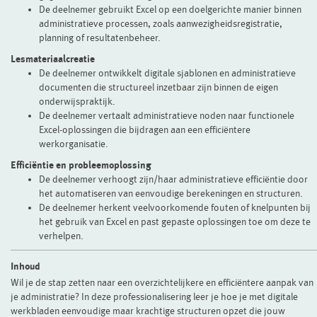
De deelnemer gebruikt Excel op een doelgerichte manier binnen
administratieve processen, zoals aanwezigheidsregistratie,
planning of resultatenbeheer.
Lesmateriaalcreatie
De deelnemer ontwikkelt digitale sjablonen en administratieve
documenten die structureel inzetbaar zijn binnen de eigen
onderwijspraktijk.
De deelnemer vertaalt administratieve noden naar functionele
Excel-oplossingen die bijdragen aan een efficiëntere
werkorganisatie.
Efficiëntie en probleemoplossing
De deelnemer verhoogt zijn/haar administratieve efficiëntie door
het automatiseren van eenvoudige berekeningen en structuren.
De deelnemer herkent veelvoorkomende fouten of knelpunten bij
het gebruik van Excel en past gepaste oplossingen toe om deze te
verhelpen.
Inhoud
Wil je de stap zetten naar een overzichtelijkere en efficiëntere aanpak van
je administratie? In deze professionalisering leer je hoe je met digitale
werkbladen eenvoudige maar krachtige structuren opzet die jouw