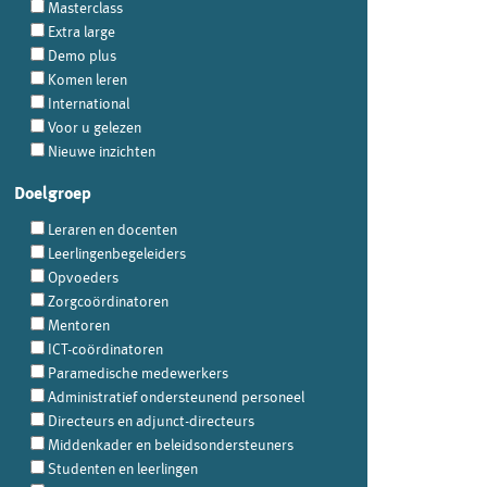
Masterclass
Extra large
Demo plus
Komen leren
International
Voor u gelezen
Nieuwe inzichten
Doelgroep
Leraren en docenten
Leerlingenbegeleiders
Opvoeders
Zorgcoördinatoren
Mentoren
ICT-coördinatoren
Paramedische medewerkers
Administratief ondersteunend personeel
Directeurs en adjunct-directeurs
Middenkader en beleidsondersteuners
Studenten en leerlingen