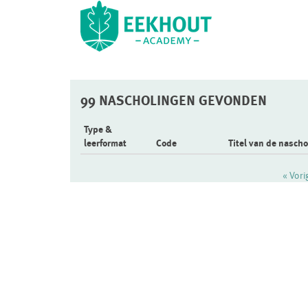
99 NASCHOLINGEN GEVONDEN
Type &
leerformat
Code
Titel van de nascho
« Vor