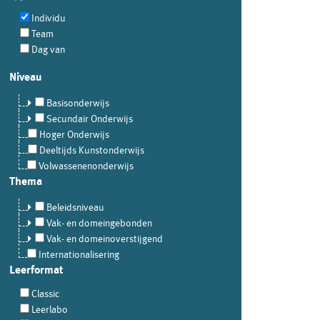
Individu
Team
Dag van
Niveau
Basisonderwijs
Secundair Onderwijs
Hoger Onderwijs
Deeltijds Kunstonderwijs
Volwassenenonderwijs
Thema
Beleidsniveau
Vak- en domeingebonden
Vak- en domeinoverstijgend
Internationalisering
Leerformat
Classic
Leerlabo