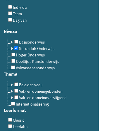
Individu
Team
Dag van
Niveau
Basisonderwijs
Secundair Onderwijs
Hoger Onderwijs
Deeltijds Kunstonderwijs
Volwassenenonderwijs
Thema
Beleidsniveau
Vak- en domeingebonden
Vak- en domeinoverstijgend
Internationalisering
Leerformat
Classic
Leerlabo