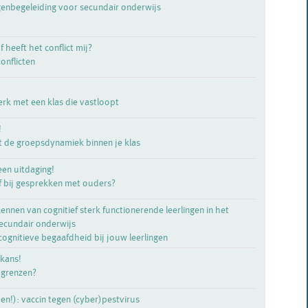
genbegeleiding voor secundair onderwijs
f heeft het conflict mij?
onflicten
rk met een klas die vastloopt
!
 de groepsdynamiek binnen je klas
en uitdaging!
af bij gesprekken met ouders?
ennen van cognitief sterk functionerende leerlingen in het
secundair onderwijs
ognitieve begaafdheid bij jouw leerlingen
 kans!
 grenzen?
n!): vaccin tegen (cyber)pestvirus