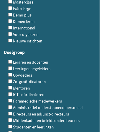
Masterclass
Extra large
Demo plus
Komen leren
International
Voor u gelezen
Nieuwe inzichten
Doelgroep
Leraren en docenten
Leerlingenbegeleiders
Opvoeders
Zorgcoördinatoren
Mentoren
ICT-coördinatoren
Paramedische medewerkers
Administratief ondersteunend personeel
Directeurs en adjunct-directeurs
Middenkader en beleidsondersteuners
Studenten en leerlingen