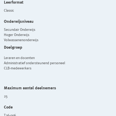
Leerformat
Classic
Onderwijsniveau
Secundair Onderwijs
Hoger Onderwijs
Volwassenenonderwijs
Doelgroep
Leraren en docenten
Administratief ondersteunend personeel
CLB-medewerkers
Maximum aantal deelnemers
25
Code
T26-006