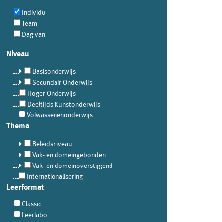
Individu
Team
Dag van
Niveau
Basisonderwijs
Secundair Onderwijs
Hoger Onderwijs
Deeltijds Kunstonderwijs
Volwassenenonderwijs
Thema
Beleidsniveau
Vak- en domeingebonden
Vak- en domeinoverstijgend
Internationalisering
Leerformat
Classic
Leerlabo