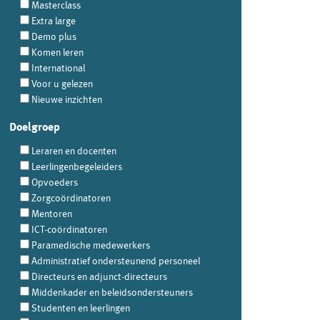
Masterclass
Extra large
Demo plus
Komen leren
International
Voor u gelezen
Nieuwe inzichten
Doelgroep
Leraren en docenten
Leerlingenbegeleiders
Opvoeders
Zorgcoördinatoren
Mentoren
ICT-coördinatoren
Paramedische medewerkers
Administratief ondersteunend personeel
Directeurs en adjunct-directeurs
Middenkader en beleidsondersteuners
Studenten en leerlingen