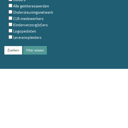
Alle geïnteresseerden
Ondersteuningsnetwerk
CLB-medewerkers
Kinderverzorg(st)ers
Logopedisten
Lerarenopleiders
Filter wissen