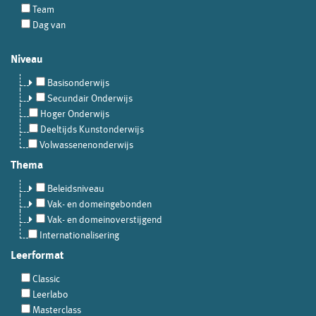
Team
Dag van
Niveau
Basisonderwijs
Secundair Onderwijs
Hoger Onderwijs
Deeltijds Kunstonderwijs
Volwassenenonderwijs
Thema
Beleidsniveau
Vak- en domeingebonden
Vak- en domeinoverstijgend
Internationalisering
Leerformat
Classic
Leerlabo
Masterclass