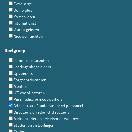
Extra large
Demo plus
Komen leren
International
Voor u gelezen
Nieuwe inzichten
Doelgroep
Leraren en docenten
Leerlingenbegeleiders
Opvoeders
Zorgcoördinatoren
Mentoren
ICT-coördinatoren
Paramedische medewerkers
Administratief ondersteunend personeel
Directeurs en adjunct-directeurs
Middenkader en beleidsondersteuners
Studenten en leerlingen
Ouders