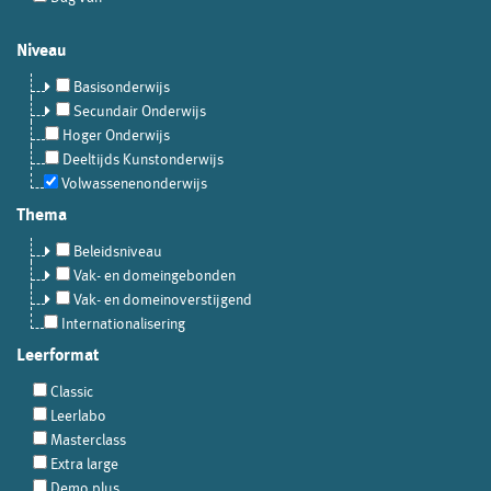
Niveau
Basisonderwijs
Secundair Onderwijs
Hoger Onderwijs
Deeltijds Kunstonderwijs
Volwassenenonderwijs
Thema
Beleidsniveau
Vak- en domeingebonden
Vak- en domeinoverstijgend
Internationalisering
Leerformat
Classic
Leerlabo
Masterclass
Extra large
Demo plus