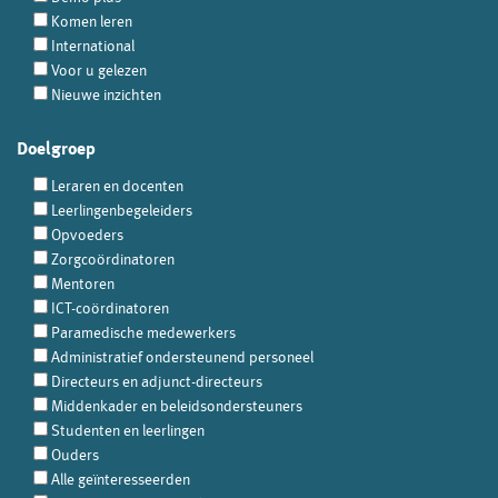
Komen leren
International
Voor u gelezen
Nieuwe inzichten
Doelgroep
Leraren en docenten
Leerlingenbegeleiders
Opvoeders
Zorgcoördinatoren
Mentoren
ICT-coördinatoren
Paramedische medewerkers
Administratief ondersteunend personeel
Directeurs en adjunct-directeurs
Middenkader en beleidsondersteuners
Studenten en leerlingen
Ouders
Alle geïnteresseerden