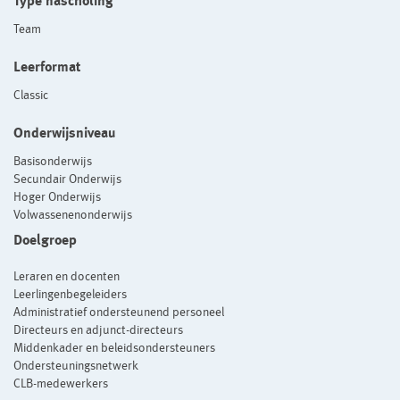
Type nascholing
Team
Leerformat
Classic
Onderwijsniveau
Basisonderwijs
Secundair Onderwijs
Hoger Onderwijs
Volwassenenonderwijs
Doelgroep
Leraren en docenten
Leerlingenbegeleiders
Administratief ondersteunend personeel
Directeurs en adjunct-directeurs
Middenkader en beleidsondersteuners
Ondersteuningsnetwerk
CLB-medewerkers