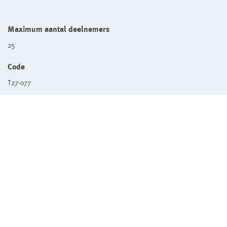
Maximum aantal deelnemers
25
Code
T27-077