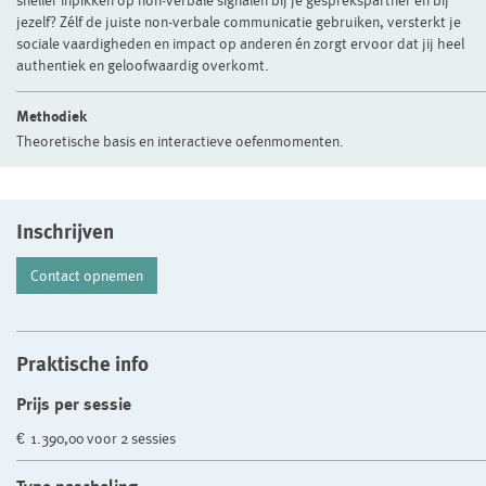
sneller inpikken op non-verbale signalen bij je gesprekspartner en bij
jezelf? Zélf de juiste non-verbale communicatie gebruiken, versterkt je
sociale vaardigheden en impact op anderen én zorgt ervoor dat jij heel
authentiek en geloofwaardig overkomt.
Methodiek
Theoretische basis en interactieve oefenmomenten.
Inschrijven
Contact opnemen
Praktische info
Prijs per sessie
€ 1.390,00 voor 2 sessies