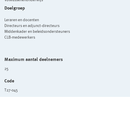
Doelgroep
Leraren en docenten
Directeurs en adjunct-directeurs
Middenkader en beleidsondersteuners
CLB-medewerkers
Maximum aantal deelnemers
25
Code
T27-045