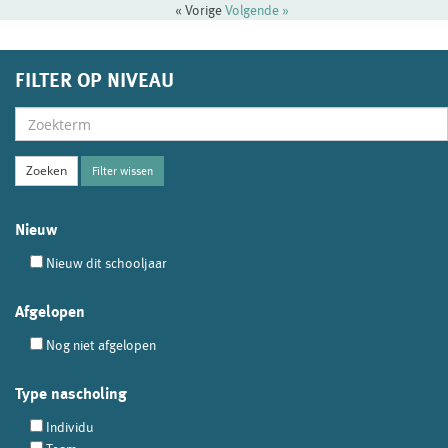
« Vorige
Volgende »
FILTER OP NIVEAU
Filter wissen
Nieuw
Nieuw dit schooljaar
Afgelopen
Nog niet afgelopen
Type nascholing
Individu