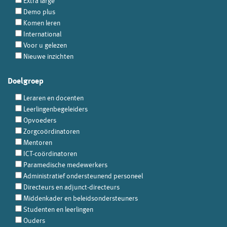
Extra large
Demo plus
Komen leren
International
Voor u gelezen
Nieuwe inzichten
Doelgroep
Leraren en docenten
Leerlingenbegeleiders
Opvoeders
Zorgcoördinatoren
Mentoren
ICT-coördinatoren
Paramedische medewerkers
Administratief ondersteunend personeel
Directeurs en adjunct-directeurs
Middenkader en beleidsondersteuners
Studenten en leerlingen
Ouders