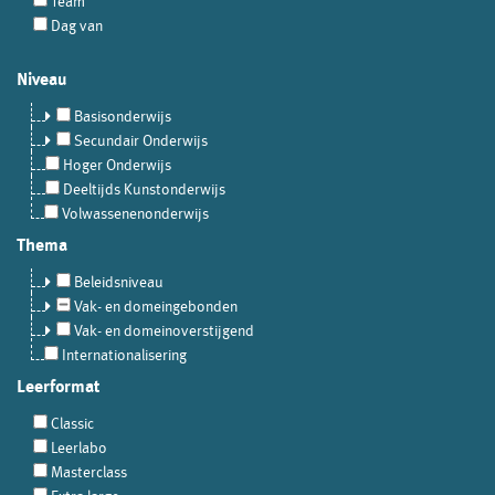
Team
Dag van
Niveau
Basisonderwijs
Secundair Onderwijs
Hoger Onderwijs
Deeltijds Kunstonderwijs
Volwassenenonderwijs
Thema
Beleidsniveau
Vak- en domeingebonden
Vak- en domeinoverstijgend
Internationalisering
Leerformat
Classic
Leerlabo
Masterclass