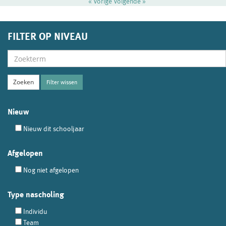
« Vorige
Volgende »
FILTER OP NIVEAU
Filter wissen
Nieuw
Nieuw dit schooljaar
Afgelopen
Nog niet afgelopen
Type nascholing
Individu
Team