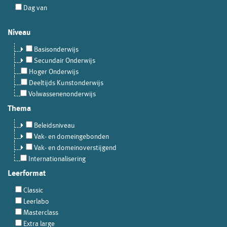
Dag van
Niveau
Basisonderwijs
Secundair Onderwijs
Hoger Onderwijs
Deeltijds Kunstonderwijs
Volwassenenonderwijs
Thema
Beleidsniveau
Vak- en domeingebonden
Vak- en domeinoverstijgend
Internationalisering
Leerformat
Classic
Leerlabo
Masterclass
Extra large