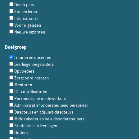
Demo plus
Komen leren
International
Voor u gelezen
Nieuwe inzichten
Doelgroep
Leraren en docenten
Leerlingenbegeleiders
Opvoeders
Zorgcoördinatoren
Mentoren
ICT-coördinatoren
Paramedische medewerkers
Administratief ondersteunend personeel
Directeurs en adjunct-directeurs
Middenkader en beleidsondersteuners
Studenten en leerlingen
Ouders