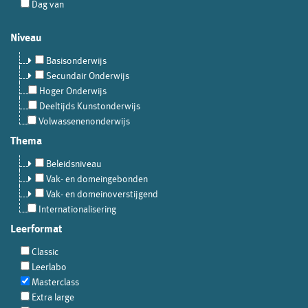
Dag van
Niveau
Basisonderwijs
Secundair Onderwijs
Hoger Onderwijs
Deeltijds Kunstonderwijs
Volwassenenonderwijs
Thema
Beleidsniveau
Vak- en domeingebonden
Vak- en domeinoverstijgend
Internationalisering
Leerformat
Classic
Leerlabo
Masterclass
Extra large