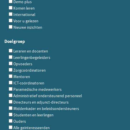
Demo plus
Komen leren
International
Voor u gelezen
Nieuwe inzichten
Doelgroep
Leraren en docenten
Leerlingenbegeleiders
Opvoeders
Zorgcoördinatoren
Mentoren
ICT-coördinatoren
Paramedische medewerkers
Administratief ondersteunend personeel
Directeurs en adjunct-directeurs
Middenkader en beleidsondersteuners
Studenten en leerlingen
Ouders
Alle geïnteresseerden