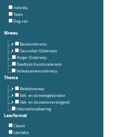
Individu
Team
Dag van
Niveau
Basisonderwijs
Secundair Onderwijs
Hoger Onderwijs
Deeltijds Kunstonderwijs
Volwassenenonderwijs
Thema
Beleidsniveau
Vak- en domeingebonden
Vak- en domeinoverstijgend
Internationalisering
Leerformat
Classic
Leerlabo