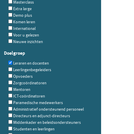
Masterclass
Extra large
Demo plus
Komen leren
International
Voor u gelezen
Nieuwe inzichten
Doelgroep
Leraren en docenten
Leerlingenbegeleiders
Opvoeders
Zorgcoördinatoren
Mentoren
ICT-coördinatoren
Paramedische medewerkers
Administratief ondersteunend personeel
Directeurs en adjunct-directeurs
Middenkader en beleidsondersteuners
Studenten en leerlingen