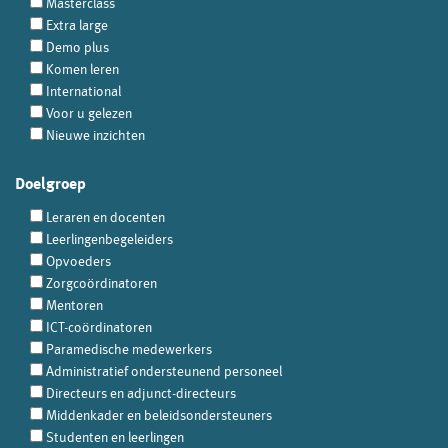
Masterclass
Extra large
Demo plus
Komen leren
International
Voor u gelezen
Nieuwe inzichten
Doelgroep
Leraren en docenten
Leerlingenbegeleiders
Opvoeders
Zorgcoördinatoren
Mentoren
ICT-coördinatoren
Paramedische medewerkers
Administratief ondersteunend personeel
Directeurs en adjunct-directeurs
Middenkader en beleidsondersteuners
Studenten en leerlingen