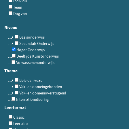
Individu
Team
Dag van
Niveau
Basisonderwijs
Secundair Onderwijs
Hoger Onderwijs
Deeltijds Kunstonderwijs
Volwassenenonderwijs
Thema
Beleidsniveau
Vak- en domeingebonden
Vak- en domeinoverstijgend
Internationalisering
Leerformat
Classic
Leerlabo