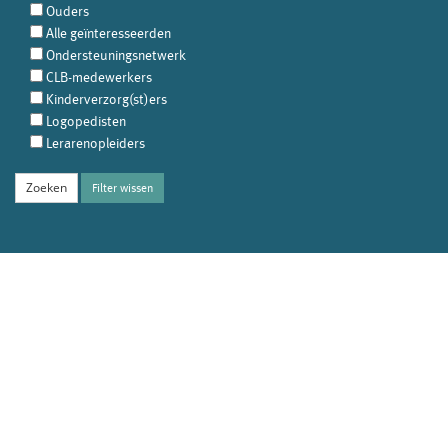
Ouders
Alle geïnteresseerden
Ondersteuningsnetwerk
CLB-medewerkers
Kinderverzorg(st)ers
Logopedisten
Lerarenopleiders
Filter wissen