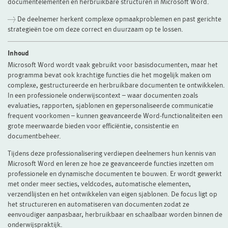
documentelementen en herbruikbare structuren in Microsoft Word.
> De deelnemer herkent complexe opmaakproblemen en past gerichte
strategieën toe om deze correct en duurzaam op te lossen.
Inhoud
Microsoft Word wordt vaak gebruikt voor basisdocumenten, maar het
programma bevat ook krachtige functies die het mogelijk maken om
complexe, gestructureerde en herbruikbare documenten te ontwikkelen.
In een professionele onderwijscontext – waar documenten zoals
evaluaties, rapporten, sjablonen en gepersonaliseerde communicatie
frequent voorkomen – kunnen geavanceerde Word-functionaliteiten een
grote meerwaarde bieden voor efficiëntie, consistentie en
documentbeheer.
Tijdens deze professionalisering verdiepen deelnemers hun kennis van
Microsoft Word en leren ze hoe ze geavanceerde functies inzetten om
professionele en dynamische documenten te bouwen. Er wordt gewerkt
met onder meer secties, veldcodes, automatische elementen,
verzendlijsten en het ontwikkelen van eigen sjablonen. De focus ligt op
het structureren en automatiseren van documenten zodat ze
eenvoudiger aanpasbaar, herbruikbaar en schaalbaar worden binnen de
onderwijspraktijk.