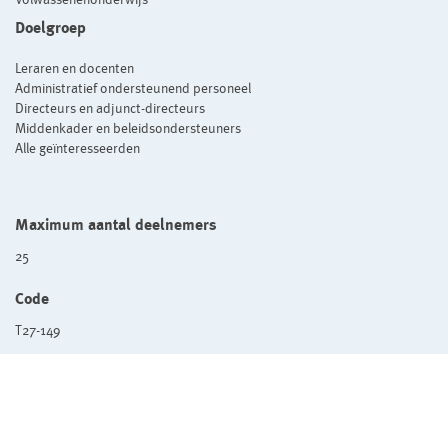
Doelgroep
Leraren en docenten
Administratief ondersteunend personeel
Directeurs en adjunct-directeurs
Middenkader en beleidsondersteuners
Alle geïnteresseerden
Maximum aantal deelnemers
25
Code
T27-149