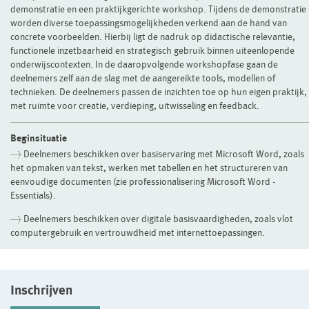
demonstratie en een praktijkgerichte workshop. Tijdens de demonstratie
worden diverse toepassingsmogelijkheden verkend aan de hand van
concrete voorbeelden. Hierbij ligt de nadruk op didactische relevantie,
functionele inzetbaarheid en strategisch gebruik binnen uiteenlopende
onderwijscontexten. In de daaropvolgende workshopfase gaan de
deelnemers zelf aan de slag met de aangereikte tools, modellen of
technieken. De deelnemers passen de inzichten toe op hun eigen praktijk,
met ruimte voor creatie, verdieping, uitwisseling en feedback.
Beginsituatie
> Deelnemers beschikken over basiservaring met Microsoft Word, zoals
het opmaken van tekst, werken met tabellen en het structureren van
eenvoudige documenten (zie professionalisering Microsoft Word -
Essentials).
> Deelnemers beschikken over digitale basisvaardigheden, zoals vlot
computergebruik en vertrouwdheid met internettoepassingen.
Inschrijven