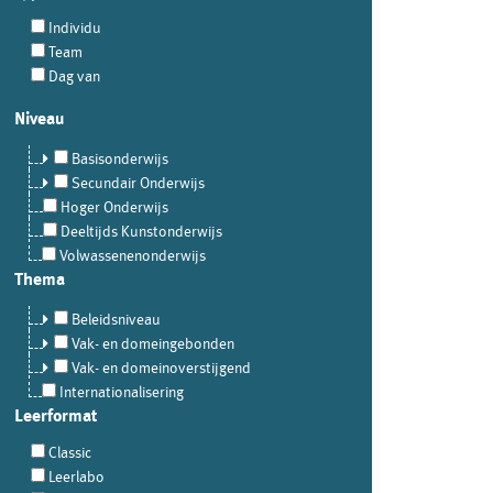
Individu
Team
Dag van
Niveau
Basisonderwijs
Secundair Onderwijs
Hoger Onderwijs
Deeltijds Kunstonderwijs
Volwassenenonderwijs
Thema
Beleidsniveau
Vak- en domeingebonden
Vak- en domeinoverstijgend
Internationalisering
Leerformat
Classic
Leerlabo