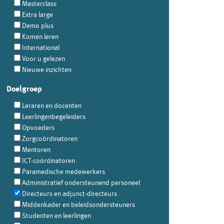
Masterclass
Extra large
Demo plus
Komen leren
International
Voor u gelezen
Nieuwe inzichten
Doelgroep
Leraren en docenten
Leerlingenbegeleiders
Opvoeders
Zorgcoördinatoren
Mentoren
ICT-coördinatoren
Paramedische medewerkers
Administratief ondersteunend personeel
Directeurs en adjunct-directeurs
Middenkader en beleidsondersteuners
Studenten en leerlingen