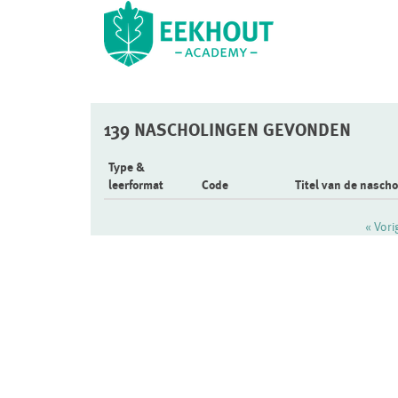
139 NASCHOLINGEN GEVONDEN
Type &
leerformat
Code
Titel van de nascho
« Vor