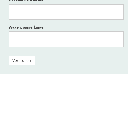
Voorkeur data en uren
Vragen, opmerkingen