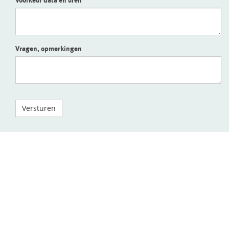
Voorkeur data en uren
Vragen, opmerkingen