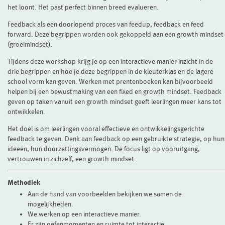
het loont. Het past perfect binnen breed evalueren.
Feedback als een doorlopend proces van feedup, feedback en feed
forward. Deze begrippen worden ook gekoppeld aan een growth mindset
(groeimindset).
Tijdens deze workshop krijg je op een interactieve manier inzicht in de
drie begrippen en hoe je deze begrippen in de kleuterklas en de lagere
school vorm kan geven. Werken met prentenboeken kan bijvoorbeeld
helpen bij een bewustmaking van een fixed en growth mindset. Feedback
geven op taken vanuit een growth mindset geeft leerlingen meer kans tot
ontwikkelen.
Het doel is om leerlingen vooral effectieve en ontwikkelingsgerichte
feedback te geven. Denk aan feedback op een gebruikte strategie, op hun
ideeën, hun doorzettingsvermogen. De focus ligt op vooruitgang,
vertrouwen in zichzelf, een growth mindset.
Methodiek
Aan de hand van voorbeelden bekijken we samen de
mogelijkheden.
We werken op een interactieve manier.
Er zijn oefenmomenten en ruimte tot interactie.