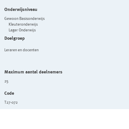
Onderwijsniveau
Gewoon Basisonderwijs
Kleuteronderwijs
Lager Onderwijs
Doelgroep
Leraren en docenten
Maximum aantal deelnemers
25
Code
T27-072