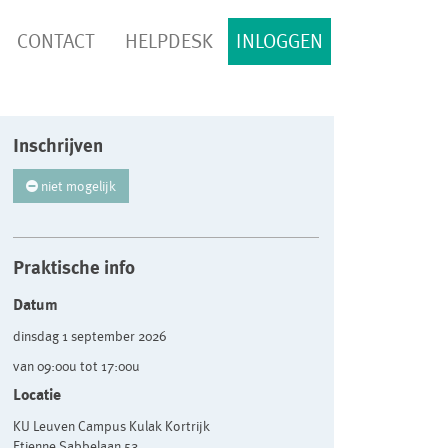
CONTACT
HELPDESK
INLOGGEN
Inschrijven
niet mogelijk
Praktische info
Datum
dinsdag 1 september 2026
van 09:00u tot 17:00u
Locatie
KU Leuven Campus Kulak Kortrijk
Etienne Sabbelaan 53