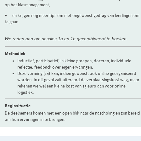
op het klasmanagement,
•
en krijgen nog meer tips om met ongewenst gedrag van leerlingen om
te gaan.
We raden aan om sessies 1a en 1b gecombineerd te boeken.
Methodiek
Inductief, participatief, in kleine groepen, doceren, individuele
reflectie, feedback over eigen ervaringen.
Deze vorming (1a) kan, indien gewenst, ook online georganiseerd
worden. In dit geval valt uiteraard de verplaatsingskost weg, maar
rekenen we wel een kleine kost van 15 euro aan voor online
logistiek.
Beginsituatie
De deelnemers komen met een open blik naar de nascholing en zijn bereid
om hun ervaringen in te brengen.