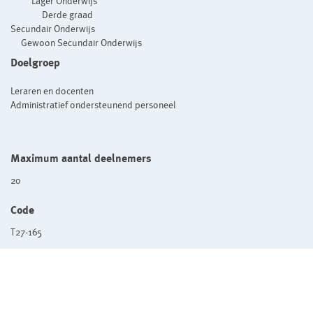
Lager Onderwijs
Derde graad
Secundair Onderwijs
Gewoon Secundair Onderwijs
Doelgroep
Leraren en docenten
Administratief ondersteunend personeel
Maximum aantal deelnemers
20
Code
T27-165