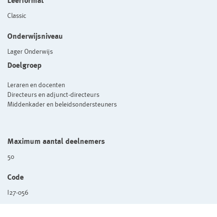
Leerformat
Classic
Onderwijsniveau
Lager Onderwijs
Doelgroep
Leraren en docenten
Directeurs en adjunct-directeurs
Middenkader en beleidsondersteuners
Maximum aantal deelnemers
50
Code
I27-056