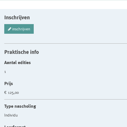
Inschrijven
inschrijven
Praktische info
Aantal edities
1
Prijs
€ 125,00
Type nascholing
Individu