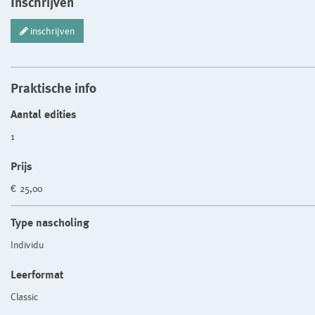
Inschrijven
inschrijven
Praktische info
Aantal edities
1
Prijs
€ 25,00
Type nascholing
Individu
Leerformat
Classic