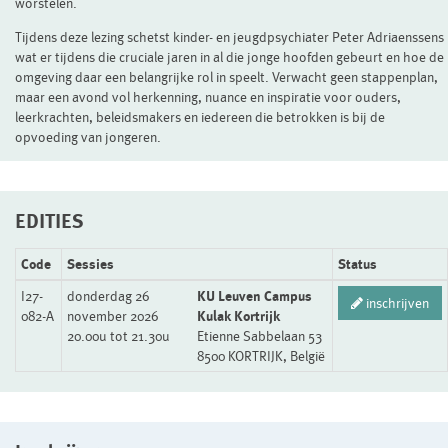
worstelen.
Tijdens deze lezing schetst kinder- en jeugdpsychiater Peter Adriaenssens
wat er tijdens die cruciale jaren in al die jonge hoofden gebeurt en hoe de
omgeving daar een belangrijke rol in speelt. Verwacht geen stappenplan,
maar een avond vol herkenning, nuance en inspiratie voor ouders,
leerkrachten, beleidsmakers en iedereen die betrokken is bij de
opvoeding van jongeren.
EDITIES
Code
Sessies
Status
I27-
donderdag 26
KU Leuven Campus
inschrijven
082-A
november 2026
Kulak Kortrijk
20.00u tot 21.30u
Etienne Sabbelaan 53
8500 KORTRIJK, België