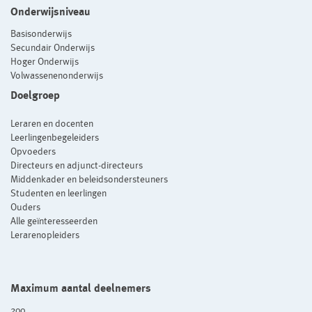
Onderwijsniveau
Basisonderwijs
Secundair Onderwijs
Hoger Onderwijs
Volwassenenonderwijs
Doelgroep
Leraren en docenten
Leerlingenbegeleiders
Opvoeders
Directeurs en adjunct-directeurs
Middenkader en beleidsondersteuners
Studenten en leerlingen
Ouders
Alle geïnteresseerden
Lerarenopleiders
Maximum aantal deelnemers
200