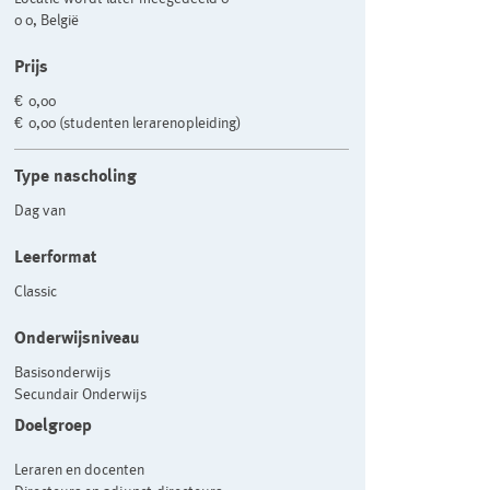
0 0, België
Prijs
€ 0,00
€ 0,00 (studenten lerarenopleiding)
Type nascholing
Dag van
Leerformat
Classic
Onderwijsniveau
Basisonderwijs
Secundair Onderwijs
Doelgroep
Leraren en docenten