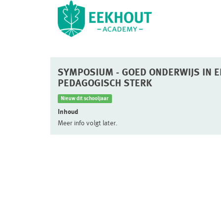
SYMPOSIUM - GOED ONDERWIJS IN EE
PEDAGOGISCH STERK
Nieuw dit schooljaar
Inhoud
Meer info volgt later.