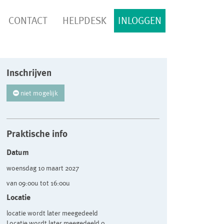
CONTACT
HELPDESK
INLOGGEN
Inschrijven
niet mogelijk
Praktische info
Datum
woensdag 10 maart 2027
van 09:00u tot 16:00u
Locatie
locatie wordt later meegedeeld
Locatie wordt later meegedeeld 0