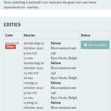
Deze opleiding is bedoeld voor iedereen die gaat voor een beter
samenleven en - werken.
EDITIES
Code
Sessies
Status
I23-017-A
donderdag 20
Fatima
niet mogelijk
Volzet
oktober 2022
Moorseelsestraat
9.00u tot
146
12.00u
8501 Heule, België
donderdag 20
Fatima
oktober 2022
Moorseelsestraat
13.00u tot
146
16.00u
8501 Heule, België
vrijdag 21
Fatima
oktober 2022
Moorseelsestraat
9.00u tot
146
12.00u
8501 Heule, België
vrijdag 21
Fatima
oktober 2022
Moorseelsestraat