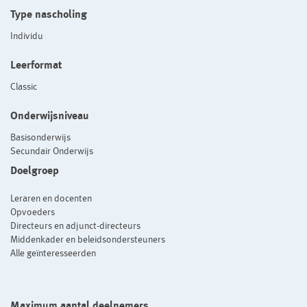
Type nascholing
Individu
Leerformat
Classic
Onderwijsniveau
Basisonderwijs
Secundair Onderwijs
Doelgroep
Leraren en docenten
Opvoeders
Directeurs en adjunct-directeurs
Middenkader en beleidsondersteuners
Alle geïnteresseerden
Maximum aantal deelnemers