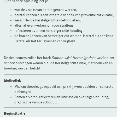
Tijdens deze opleiding leer je:
wat de visie is van herstelgericht werken;
herstel kennen als een integrale aanpak van preventie tot curatie;
verschillende herstelgerichte methodieken;
alternatieven verkennen voor straffen;
reflecteren over een herstelgerichte houding;
de kracht kennen van herstelgericht werken. Herstel als een kans.
Herstel als het terugwinnen van vrijheid.
De deelnemers zullen het boek
Samen wijs! Herstelgericht werken op
school
ontvangen waarin o.a. de herstelgerichte visie, methodieken en
houding worden belicht.
Methodiek
Mix van theorie, gekoppeld aan praktijkvoorbeelden en concrete
oefeningen
Samen ervaren, reflecteren en uitwisselen over eigen houding,
organisatie van de school, …
Beginsituatie