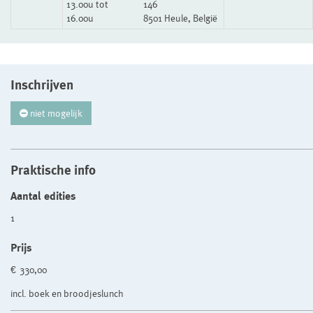
13.00u tot
146
16.00u
8501 Heule, België
Inschrijven
niet mogelijk
Praktische info
Aantal edities
1
Prijs
€ 330,00
incl. boek en broodjeslunch