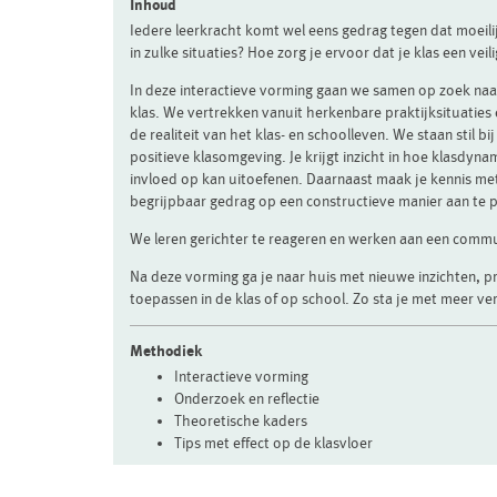
Inhoud
Iedere leerkracht komt wel eens gedrag tegen dat moeilijk 
in zulke situaties? Hoe zorg je ervoor dat je klas een veil
In deze interactieve vorming gaan we samen op zoek naa
klas. We vertrekken vanuit herkenbare praktijksituaties 
de realiteit van het klas- en schoolleven. We staan stil b
positieve klasomgeving. Je krijgt inzicht in hoe klasdyna
invloed op kan uitoefenen. Daarnaast maak je kennis met
begrijpbaar gedrag op een constructieve manier aan te 
We leren gerichter te reageren en werken aan een commu
Na deze vorming ga je naar huis met nieuwe inzichten, p
toepassen in de klas of op school. Zo sta je met meer ve
Methodiek
Interactieve vorming
Onderzoek en reflectie
Theoretische kaders
Tips met effect op de klasvloer