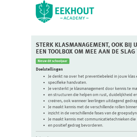
STERK KLASMANAGEMENT, OOK BIJ 
EEN TOOLBOX OM MEE AAN DE SLAG
Nieuw dit schooljaar
Doelstellingen
Je denkt na over het preventiebeleid in jouw klas 
specifieke handvaten.
Je versterkt je klasmanagement door kennis te ma
en structuren die helpen om rust, duidelijkheid e
creëren, ook wanneer leerlingen uitdagend gedrag 
Je maakt kennis met de verschillende rollen binne
inzicht in de verschillende fases van de groepsdy
Je maakt kennis met communicatietechnieken die
en positief gedrag bevorderen.