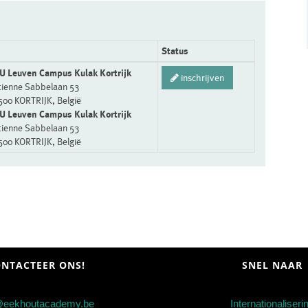
Status
U Leuven Campus Kulak Kortrijk
inschrijven
tienne Sabbelaan 53
500 KORTRIJK, België
U Leuven Campus Kulak Kortrijk
tienne Sabbelaan 53
500 KORTRIJK, België
NTACTEER ONS!
SNEL NAAR
@eekhoutacademy.be
Internationaliseri