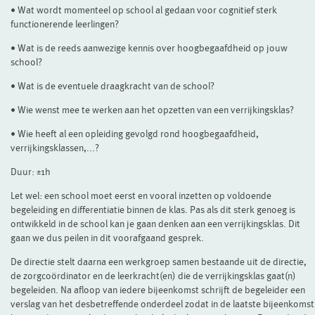
• Wat wordt momenteel op school al gedaan voor cognitief sterk
functionerende leerlingen?
• Wat is de reeds aanwezige kennis over hoogbegaafdheid op jouw
school?
• Wat is de eventuele draagkracht van de school?
• Wie wenst mee te werken aan het opzetten van een verrijkingsklas?
• Wie heeft al een opleiding gevolgd rond hoogbegaafdheid,
verrijkingsklassen,...?
Duur: ±1h
Let wel: een school moet eerst en vooral inzetten op voldoende
begeleiding en differentiatie binnen de klas. Pas als dit sterk genoeg is
ontwikkeld in de school kan je gaan denken aan een verrijkingsklas. Dit
gaan we dus peilen in dit voorafgaand gesprek.
De directie stelt daarna een werkgroep samen bestaande uit de directie,
de zorgcoördinator en de leerkracht(en) die de verrijkingsklas gaat(n)
begeleiden. Na afloop van iedere bijeenkomst schrijft de begeleider een
verslag van het desbetreffende onderdeel zodat in de laatste bijeenkomst