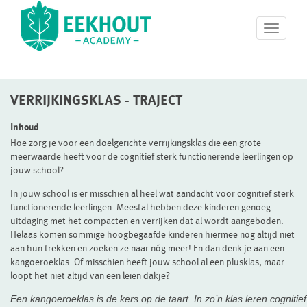
T
o
g
g
l
VERRIJKINGSKLAS - TRAJECT
e
n
a
Inhoud
v
Hoe zorg je voor een doelgerichte verrijkingsklas die een grote
i
meerwaarde heeft voor de cognitief sterk functionerende leerlingen op
g
jouw school?
a
In jouw school is er misschien al heel wat aandacht voor cognitief sterk
t
functionerende leerlingen. Meestal hebben deze kinderen genoeg
i
uitdaging met het compacten en verrijken dat al wordt aangeboden.
o
Helaas komen sommige hoogbegaafde kinderen hiermee nog altijd niet
n
aan hun trekken en zoeken ze naar nóg meer! En dan denk je aan een
kangoeroeklas. Of misschien heeft jouw school al een plusklas, maar
loopt het niet altijd van een leien dakje?
Een kangoeroeklas is de kers op de taart. In zo’n klas leren cognitief