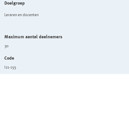
Doelgroep
Leraren en docenten
Maximum aantal deelnemers
30
Code
I21-155