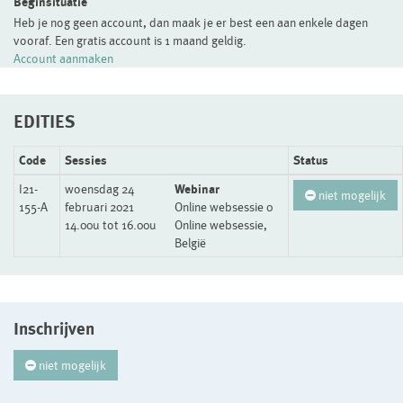
Beginsituatie
Heb je nog geen account, dan maak je er best een aan enkele dagen
vooraf. Een gratis account is 1 maand geldig.
Account aanmaken
EDITIES
Code
Sessies
Status
I21-
woensdag 24
Webinar
niet mogelijk
155-A
februari 2021
Online websessie 0
14.00u tot 16.00u
Online websessie,
België
Inschrijven
niet mogelijk