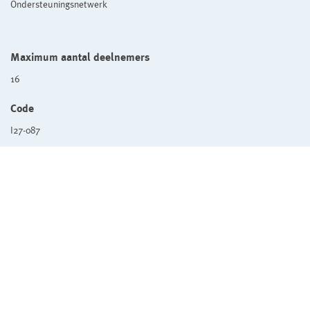
Ondersteuningsnetwerk
Maximum aantal deelnemers
16
Code
I27-087