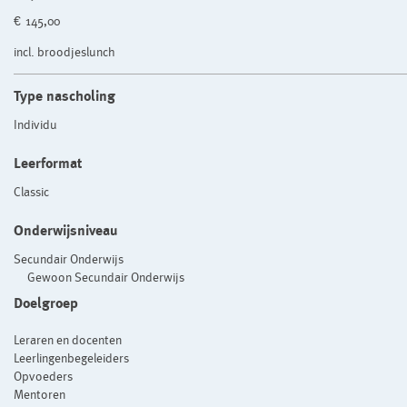
€ 145,00
incl. broodjeslunch
Type nascholing
Individu
Leerformat
Classic
Onderwijsniveau
Secundair Onderwijs
Gewoon Secundair Onderwijs
Doelgroep
Leraren en docenten
Leerlingenbegeleiders
Opvoeders
Mentoren