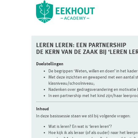
LEREN LEREN: EEN PARTNERSHIP
DE KERN VAN DE ZAAK BIJ ‘LEREN LER
Doelstellingen
De begrippen ‘Weten, willen en doen’ in het kader 
Met deze inzichten en gewapend met een aantal st
klasniveau/schoolniveau;
Nadenken over gedragsverandering en motivatie 
In een partnership met het kind zijn/haar leerpr
Inhoud
In deze basissessie staan we stil bij volgende vragen:
Wat is leren? En wat is ‘leren leren’?
Hoe kijk ik als leraar (of als ouder) naar het leerp