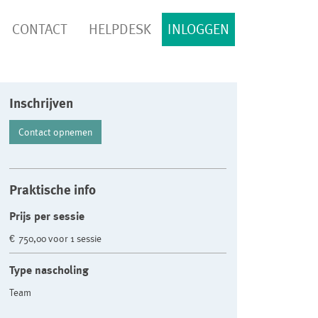
CONTACT
HELPDESK
INLOGGEN
Inschrijven
Contact opnemen
Praktische info
Prijs per sessie
€ 750,00 voor 1 sessie
Type nascholing
Team