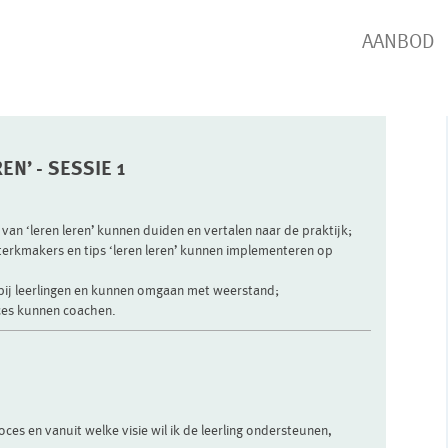
AANBOD
EN’ - SESSIE 1
van ‘leren leren’ kunnen duiden en vertalen naar de praktijk;
erkmakers en tips ‘leren leren’ kunnen implementeren op
bij leerlingen en kunnen omgaan met weerstand;
oces kunnen coachen.
roces en vanuit welke visie wil ik de leerling ondersteunen,