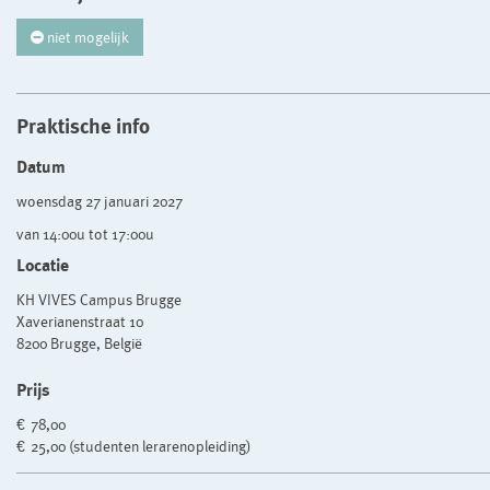
niet mogelijk
Praktische info
Datum
woensdag 27 januari 2027
van 14:00u tot 17:00u
Locatie
KH VIVES Campus Brugge
Xaverianenstraat 10
8200 Brugge, België
Prijs
€ 78,00
€ 25,00 (studenten lerarenopleiding)