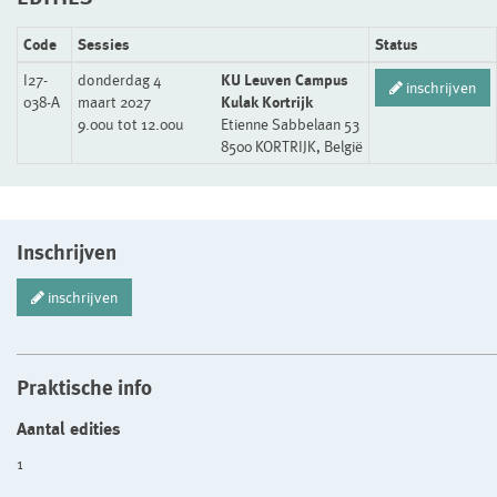
Code
Sessies
Status
I27-
donderdag 4
KU Leuven Campus
inschrijven
038-A
maart 2027
Kulak Kortrijk
9.00u tot 12.00u
Etienne Sabbelaan 53
8500 KORTRIJK, België
Inschrijven
inschrijven
Praktische info
Aantal edities
1