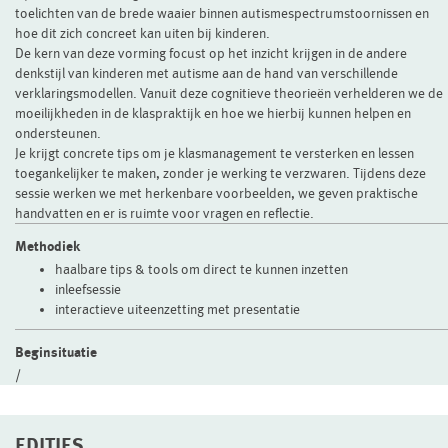
toelichten van de brede waaier binnen autismespectrumstoornissen en
hoe dit zich concreet kan uiten bij kinderen.
De kern van deze vorming focust op het inzicht krijgen in de andere
denkstijl van kinderen met autisme aan de hand van verschillende
verklaringsmodellen. Vanuit deze cognitieve theorieën verhelderen we de
moeilijkheden in de klaspraktijk en hoe we hierbij kunnen helpen en
ondersteunen.
Je krijgt concrete tips om je klasmanagement te versterken en lessen
toegankelijker te maken, zonder je werking te verzwaren. Tijdens deze
sessie werken we met herkenbare voorbeelden, we geven praktische
handvatten en er is ruimte voor vragen en reflectie.
Methodiek
haalbare tips & tools om direct te kunnen inzetten
inleefsessie
interactieve uiteenzetting met presentatie
Beginsituatie
/
EDITIES