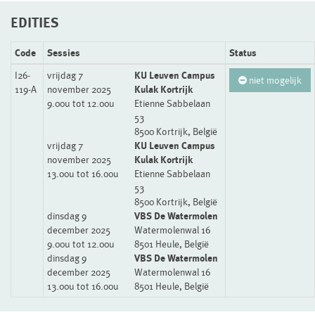
EDITIES
Code
Sessies
Status
I26-
vrijdag 7
KU Leuven Campus
niet mogelijk
119-A
november 2025
Kulak Kortrijk
9.00u tot 12.00u
Etienne Sabbelaan
53
8500 Kortrijk, België
vrijdag 7
KU Leuven Campus
november 2025
Kulak Kortrijk
13.00u tot 16.00u
Etienne Sabbelaan
53
8500 Kortrijk, België
dinsdag 9
VBS De Watermolen
december 2025
Watermolenwal 16
9.00u tot 12.00u
8501 Heule, België
dinsdag 9
VBS De Watermolen
december 2025
Watermolenwal 16
13.00u tot 16.00u
8501 Heule, België