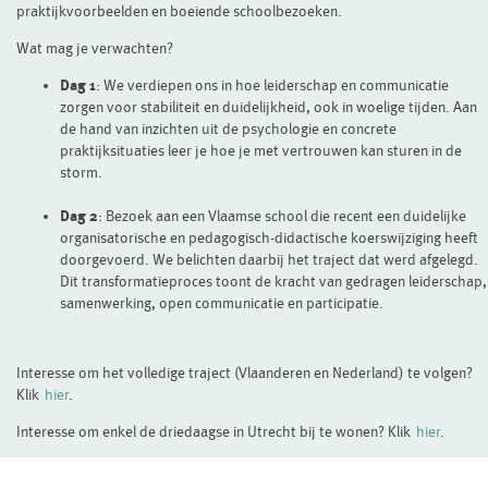
praktijkvoorbeelden en boeiende schoolbezoeken.
Wat mag je verwachten?
Dag 1
: We verdiepen ons in hoe leiderschap en communicatie
zorgen voor stabiliteit en duidelijkheid, ook in woelige tijden. Aan
de hand van inzichten uit de psychologie en concrete
praktijksituaties leer je hoe je met vertrouwen kan sturen in de
storm.
Dag 2
: Bezoek aan een Vlaamse school die recent een duidelijke
organisatorische en pedagogisch-didactische koerswijziging heeft
doorgevoerd. We belichten daarbij het traject dat werd afgelegd.
Dit transformatieproces toont de kracht van gedragen leiderschap,
samenwerking, open communicatie en participatie.
Interesse om het volledige traject (Vlaanderen en Nederland) te volgen?
Klik
hier
.
Interesse om enkel de driedaagse in Utrecht bij te wonen? Klik
hier
.