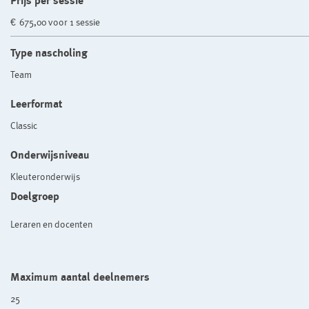
Prijs per sessie
€ 675,00 voor 1 sessie
Type nascholing
Team
Leerformat
Classic
Onderwijsniveau
Kleuteronderwijs
Doelgroep
Leraren en docenten
Maximum aantal deelnemers
25