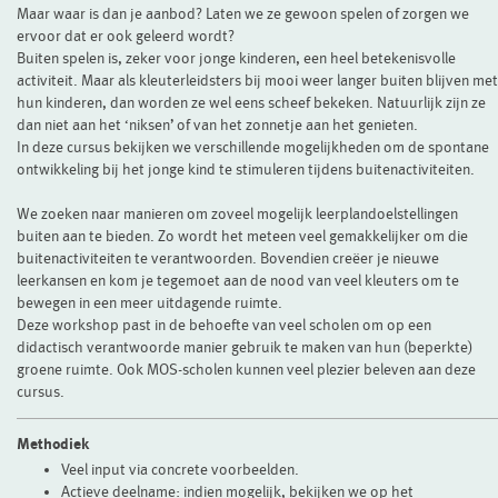
Maar waar is dan je aanbod? Laten we ze gewoon spelen of zorgen we
ervoor dat er ook geleerd wordt?
Buiten spelen is, zeker voor jonge kinderen, een heel betekenisvolle
activiteit. Maar als kleuterleidsters bij mooi weer langer buiten blijven met
hun kinderen, dan worden ze wel eens scheef bekeken. Natuurlijk zijn ze
dan niet aan het ‘niksen’ of van het zonnetje aan het genieten.
In deze cursus bekijken we verschillende mogelijkheden om de spontane
ontwikkeling bij het jonge kind te stimuleren tijdens buitenactiviteiten.
We zoeken naar manieren om zoveel mogelijk leerplandoelstellingen
buiten aan te bieden. Zo wordt het meteen veel gemakkelijker om die
buitenactiviteiten te verantwoorden. Bovendien creëer je nieuwe
leerkansen en kom je tegemoet aan de nood van veel kleuters om te
bewegen in een meer uitdagende ruimte.
Deze workshop past in de behoefte van veel scholen om op een
didactisch verantwoorde manier gebruik te maken van hun (beperkte)
groene ruimte. Ook MOS-scholen kunnen veel plezier beleven aan deze
cursus.
Methodiek
Veel input via concrete voorbeelden.
Actieve deelname: indien mogelijk, bekijken we op het