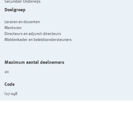
Secundair Onderwijs
Doelgroep
Leraren en docenten
Mentoren
Directeurs en adjunct-directeurs
Middenkader en beleidsondersteuners
Maximum aantal deelnemers
20
Code
I27-048