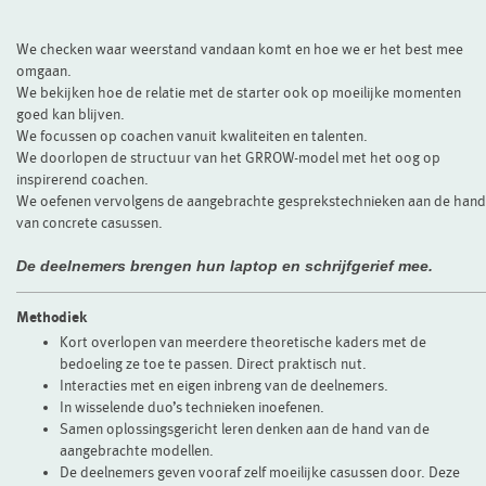
We checken waar weerstand vandaan komt en hoe we er het best mee
omgaan.
We bekijken hoe de relatie met de starter ook op moeilijke momenten
goed kan blijven.
We focussen op coachen vanuit kwaliteiten en talenten.
We doorlopen de structuur van het GRROW-model met het oog op
inspirerend coachen.
We oefenen vervolgens de aangebrachte gesprekstechnieken aan de hand
van concrete casussen.
De deelnemers brengen hun laptop en schrijfgerief mee.
Methodiek
Kort overlopen van meerdere theoretische kaders met de
bedoeling ze toe te passen. Direct praktisch nut.
Interacties met en eigen inbreng van de deelnemers.
In wisselende duo’s technieken inoefenen.
Samen oplossingsgericht leren denken aan de hand van de
aangebrachte modellen.
De deelnemers geven vooraf zelf moeilijke casussen door. Deze