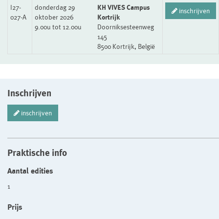
I27-
donderdag 29
KH VIVES Campus
inschrijven
027-A
oktober 2026
Kortrijk
9.00u tot 12.00u
Doorniksesteenweg
145
8500 Kortrijk, België
Inschrijven
inschrijven
Praktische info
Aantal edities
1
Prijs