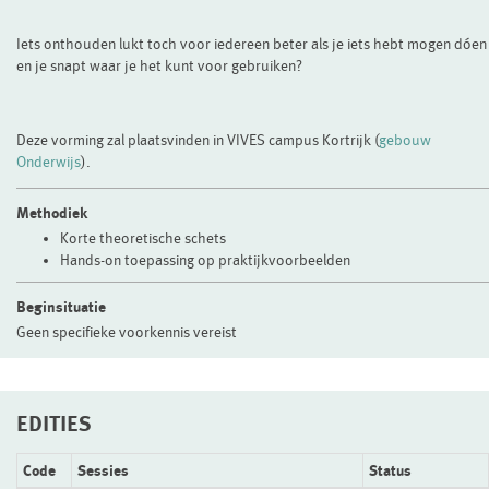
Iets onthouden lukt toch voor iedereen beter als je iets hebt mogen dóen
en je snapt waar je het kunt voor gebruiken?
Deze vorming zal plaatsvinden in VIVES campus Kortrijk (
gebouw
Onderwijs
).
Methodiek
Korte theoretische schets
Hands-on toepassing op praktijkvoorbeelden
Beginsituatie
Geen specifieke voorkennis vereist
EDITIES
Code
Sessies
Status