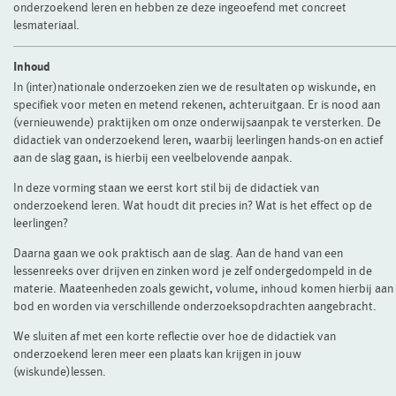
onderzoekend leren en hebben ze deze ingeoefend met concreet
lesmateriaal.
Inhoud
In (inter)nationale onderzoeken zien we de resultaten op wiskunde, en
specifiek voor meten en metend rekenen, achteruitgaan. Er is nood aan
(vernieuwende) praktijken om onze onderwijsaanpak te versterken. De
didactiek van onderzoekend leren, waarbij leerlingen hands-on en actief
aan de slag gaan, is hierbij een veelbelovende aanpak.
In deze vorming staan we eerst kort stil bij de didactiek van
onderzoekend leren. Wat houdt dit precies in? Wat is het effect op de
leerlingen?
Daarna gaan we ook praktisch aan de slag. Aan de hand van een
lessenreeks over drijven en zinken word je zelf ondergedompeld in de
materie. Maateenheden zoals gewicht, volume, inhoud komen hierbij aan
bod en worden via verschillende onderzoeksopdrachten aangebracht.
We sluiten af met een korte reflectie over hoe de didactiek van
onderzoekend leren meer een plaats kan krijgen in jouw
(wiskunde)lessen.