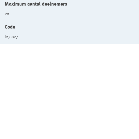
Maximum aantal deelnemers
20
Code
I27-027