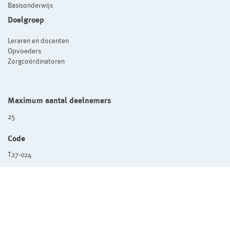
Basisonderwijs
Doelgroep
Leraren en docenten
Opvoeders
Zorgcoördinatoren
Maximum aantal deelnemers
25
Code
T27-024