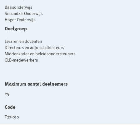
Basisonderwijs
Secundair Onderwijs
Hoger Onderwijs
Doelgroep
Leraren en docenten
Directeurs en adjunct-directeurs
Middenkader en beleidsondersteuners
CLB-medewerkers
Maximum aantal deelnemers
25
Code
T27-010