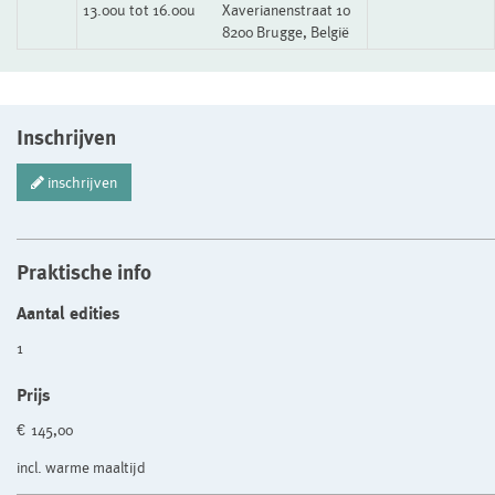
13.00u tot 16.00u
Xaverianenstraat 10
8200 Brugge, België
Inschrijven
inschrijven
Praktische info
Aantal edities
1
Prijs
€ 145,00
incl. warme maaltijd