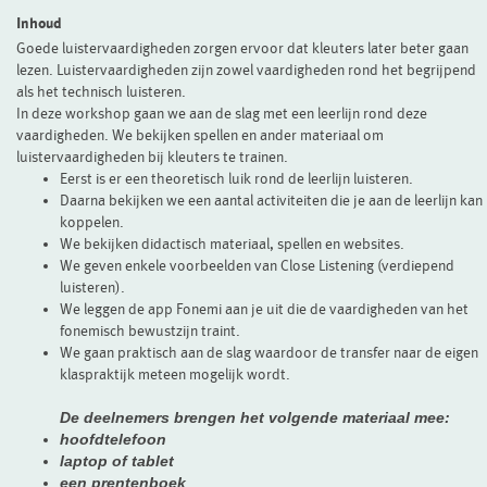
Inhoud
Goede luistervaardigheden zorgen ervoor dat kleuters later beter gaan
lezen. Luistervaardigheden zijn zowel vaardigheden rond het begrijpend
als het technisch luisteren.
In deze workshop gaan we aan de slag met een leerlijn rond deze
vaardigheden. We bekijken spellen en ander materiaal om
luistervaardigheden bij kleuters te trainen.
Eerst is er een theoretisch luik rond de leerlijn luisteren.
Daarna bekijken we een aantal activiteiten die je aan de leerlijn kan
koppelen.
We bekijken didactisch materiaal, spellen en websites.
We geven enkele voorbeelden van Close Listening (verdiepend
luisteren).
We leggen de app Fonemi aan je uit die de vaardigheden van het
fonemisch bewustzijn traint.
We gaan praktisch aan de slag waardoor de transfer naar de eigen
klaspraktijk meteen mogelijk wordt.
De deelnemers brengen het volgende materiaal mee:
hoofdtelefoon
laptop of tablet
een prentenboek