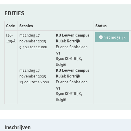
EDITIES
Code
Sessies
Status
I26-
maandag 17
KU Leuven Campus
niet mogelijk
125-A
november 2025
Kulak Kortrijk
9.30u tot 12.00u
Etienne Sabbelaan
53
8500 KORTRIJK,
België
maandag 17
KU Leuven Campus
november 2025
Kulak Kortrijk
13.00u tot 16.00u
Etienne Sabbelaan
53
8500 KORTRIJK,
België
Inschrijven