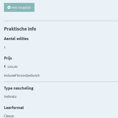
niet mogelijk
Praktische info
Aantal edities
1
Prijs
€ 120,00
inclusief broodjeslunch
Type nascholing
Individu
Leerformat
Classic