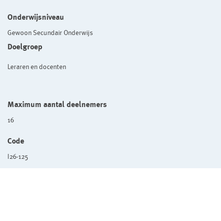
Onderwijsniveau
Gewoon Secundair Onderwijs
Doelgroep
Leraren en docenten
Maximum aantal deelnemers
16
Code
I26-125