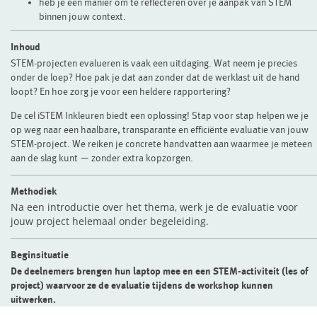
heb je een manier om te reflecteren over je aanpak van STEM
binnen jouw context.
Inhoud
STEM-projecten evalueren is vaak een uitdaging. Wat neem je precies
onder de loep? Hoe pak je dat aan zonder dat de werklast uit de hand
loopt? En hoe zorg je voor een heldere rapportering?
De cel iSTEM Inkleuren biedt een oplossing! Stap voor stap helpen we je
op weg naar een haalbare, transparante en efficiënte evaluatie van jouw
STEM-project. We reiken je concrete handvatten aan waarmee je meteen
aan de slag kunt — zonder extra kopzorgen.
Methodiek
Na een introductie over het thema, werk je de evaluatie voor
jouw project helemaal onder begeleiding.
Beginsituatie
De deelnemers brengen hun laptop mee en een STEM-activiteit (les of
project) waarvoor ze de evaluatie tijdens de workshop kunnen
uitwerken.