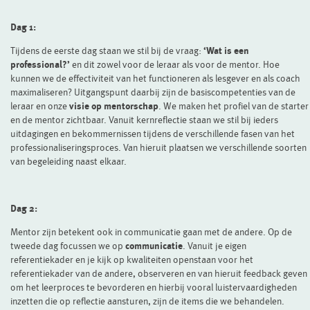
Dag 1:
Tijdens de eerste dag staan we stil bij de vraag:
‘Wat is een
professional?’
en dit zowel voor de leraar als voor de mentor. Hoe
kunnen we de effectiviteit van het functioneren als lesgever en als coach
maximaliseren? Uitgangspunt daarbij zijn de basiscompetenties van de
leraar en onze
visie op mentorschap
. We maken het profiel van de starter
en de mentor zichtbaar. Vanuit kernreflectie staan we stil bij ieders
uitdagingen en bekommernissen tijdens de verschillende fasen van het
professionaliseringsproces. Van hieruit plaatsen we verschillende soorten
van begeleiding naast elkaar.
Dag 2:
Mentor zijn betekent ook in communicatie gaan met de andere. Op de
tweede dag focussen we op
communicatie
. Vanuit je eigen
referentiekader en je kijk op kwaliteiten openstaan voor het
referentiekader van de andere, observeren en van hieruit feedback geven
om het leerproces te bevorderen en hierbij vooral luistervaardigheden
inzetten die op reflectie aansturen, zijn de items die we behandelen.