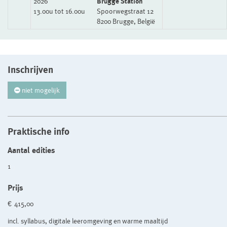
2026
Brugge Station
13.00u tot 16.00u
Spoorwegstraat 12
8200 Brugge, België
Inschrijven
niet mogelijk
Praktische info
Aantal edities
1
Prijs
€ 415,00
incl. syllabus, digitale leeromgeving en warme maaltijd