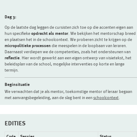
Dag 3:
Op de laatste dag leggen de cursisten zich toe op die accenten eigen aan
hun specifieke
opdracht als mentor
. We bekijken het mentorschap breed
en plaatsen het in de schoolcontext. We proberen zicht te krijgen op de
micropolitieke processen
die meespelen in de loopbaan van leraren.
Daarnaast verdiepen we de competenties, zoals het ondersteunen van
reflectie
. Hier wordt gewerkt aan een eigen ontwerp van visietekst, het
beleidsplan van de school, mogelijke interventies op korte en lange
termijn.
Beginsituatie
We verwachten dat je als mentor, toekomstige mentor of leraar begaan
met aanvangsbegeleiding, aan de slag bent in een
schoolcontext
.
EDITIES
Code
Sessies
Status